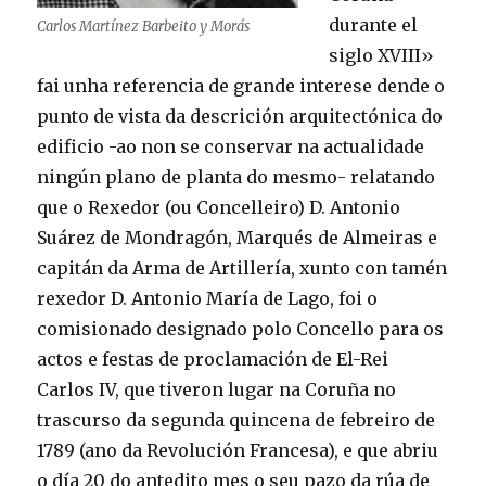
durante el
Carlos Martínez Barbeito y Morás
siglo XVIII»
fai unha referencia de grande interese dende o
punto de vista da descrición arquitectónica do
edificio -ao non se conservar na actualidade
ningún plano de planta do mesmo- relatando
que o Rexedor (ou Concelleiro) D. Antonio
Suárez de Mondragón, Marqués de Almeiras e
capitán da Arma de Artillería, xunto con tamén
rexedor D. Antonio María de Lago, foi o
comisionado designado polo Concello para os
actos e festas de proclamación de El-Rei
Carlos IV, que tiveron lugar na Coruña no
trascurso da segunda quincena de febreiro de
1789 (ano da Revolución Francesa), e que abriu
o día 20 do antedito mes o seu pazo da rúa de