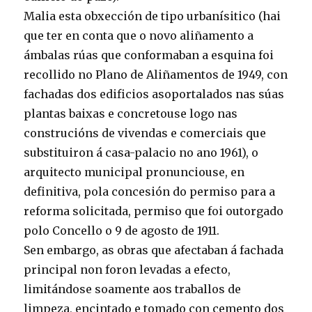
Malia esta obxección de tipo urbanísitico (hai
que ter en conta que o novo aliñamento a
ámbalas rúas que conformaban a esquina foi
recollido no Plano de Aliñamentos de 1949, con
fachadas dos edificios asoportalados nas súas
plantas baixas e concretouse logo nas
construcións de vivendas e comerciais que
substituiron á casa-palacio no ano 1961), o
arquitecto municipal pronunciouse, en
definitiva, pola concesión do permiso para a
reforma solicitada, permiso que foi outorgado
polo Concello o 9 de agosto de 1911.
Sen embargo, as obras que afectaban á fachada
principal non foron levadas a efecto,
limitándose soamente aos traballos de
limpeza, encintado e tomado con cemento dos