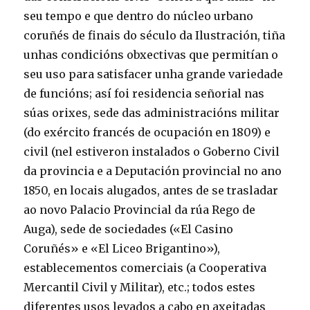
seu tempo e que dentro do núcleo urbano
coruñés de finais do século da Ilustración, tiña
unhas condicións obxectivas que permitían o
seu uso para satisfacer unha grande variedade
de funcións; así foi residencia señorial nas
súas orixes, sede das administracións militar
(do exército francés de ocupación en 1809) e
civil (nel estiveron instalados o Goberno Civil
da provincia e a Deputación provincial no ano
1850, en locais alugados, antes de se trasladar
ao novo Palacio Provincial da rúa Rego de
Auga), sede de sociedades («El Casino
Coruñés» e «El Liceo Brigantino»),
establecementos comerciais (a Cooperativa
Mercantil Civil y Militar), etc.; todos estes
diferentes usos levados a cabo en axeitadas