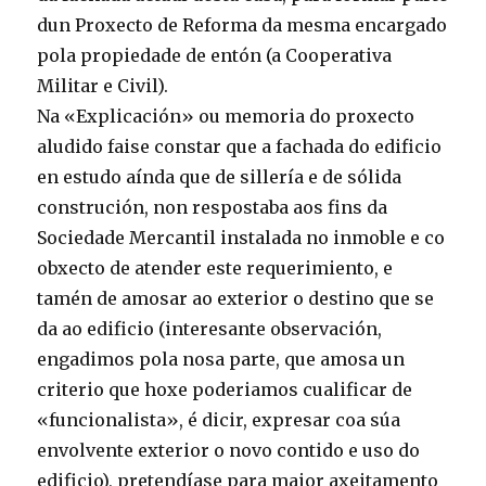
dun Proxecto de Reforma da mesma encargado
pola propiedade de entón (a Cooperativa
Militar e Civil).
Na «Explicación» ou memoria do proxecto
aludido faise constar que a fachada do edificio
en estudo aínda que de sillería e de sólida
construción, non respostaba aos fins da
Sociedade Mercantil instalada no inmoble e co
obxecto de atender este requerimiento, e
tamén de amosar ao exterior o destino que se
da ao edificio (interesante observación,
engadimos pola nosa parte, que amosa un
criterio que hoxe poderiamos cualificar de
«funcionalista», é dicir, expresar coa súa
envolvente exterior o novo contido e uso do
edificio), pretendíase para maior axeitamento