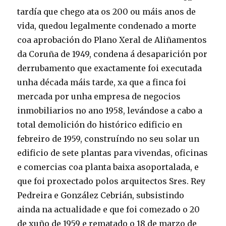
tardía que chego ata os 200 ou máis anos de
vida, quedou legalmente condenado a morte
coa aprobación do Plano Xeral de Aliñamentos
da Coruña de 1949, condena á desaparición por
derrubamento que exactamente foi executada
unha década máis tarde, xa que a finca foi
mercada por unha empresa de negocios
inmobiliarios no ano 1958, levándose a cabo a
total demolición do histórico edificio en
febreiro de 1959, construíndo no seu solar un
edificio de sete plantas para vivendas, oficinas
e comercias coa planta baixa asoportalada, e
que foi proxectado polos arquitectos Sres. Rey
Pedreira e González Cebrián, subsistindo
ainda na actualidade e que foi comezado o 20
de xuño de 1959 e rematado o 18 de marzo de