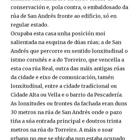
conservación e, pola contra, o embaldosado da
rúa de San Andrés fronte ao edificio, só en
regular estado.
Ocupaba esta casa unha posición moi
salientada na esquina de dúas rúas; a de San
Andrés que percorre en sentido lonxitudinal o
istmo coruñés e a do Torreiro, que vencella a
esta coa rúa Real, outra das máis antigas rúas
da cidade e eixo de comunicación, tamén
lonxitudinal, entre a cidade tradicional ou
Cidade Alta ou Vella e o barrio da Pescadería.
As lonxitudes ou frontes da fachada eran duns
30 metros na rúa de San Andrés onde o pazo
tiña a súa entrada principal e doutros trinta
metros na rúa do Torreiro. A máis o soar
urbano no que se ubicaba non estaba ocupado