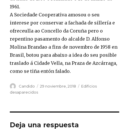
1961.
A Sociedade Cooperativa amosou o seu
interese por conservar a fachada de sillería e
ofreceulla ao Concello da Coruña pero o
repentino pasamento do alcalde D. Alfonso
Molina Brandao a fins de novembro de 1958 en
Brasil, botou para abaixo a idea do seu posible
traslado á Cidade Vella, na Praza de Azcárraga,
como se tiña entón falado.
Autor
Publicado
Categorías
Candido
29 noviembre, 2018
Edificios
el
desaparecidos
Deja una respuesta