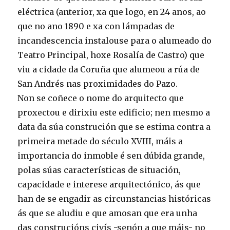
eléctrica (anterior, xa que logo, en 24 anos, ao
que no ano 1890 e xa con lámpadas de
incandescencia instalouse para o alumeado do
Teatro Principal, hoxe Rosalía de Castro) que
viu a cidade da Coruña que alumeou a rúa de
San Andrés nas proximidades do Pazo.
Non se coñece o nome do arquitecto que
proxectou e dirixiu este edificio; nen mesmo a
data da súa construción que se estima contra a
primeira metade do século XVIII, máis a
importancia do inmoble é sen dúbida grande,
polas súas características de situación,
capacidade e interese arquitectónico, ás que
han de se engadir as circunstancias históricas
ás que se aludiu e que amosan que era unha
das construcións civís -senón a que máis- no