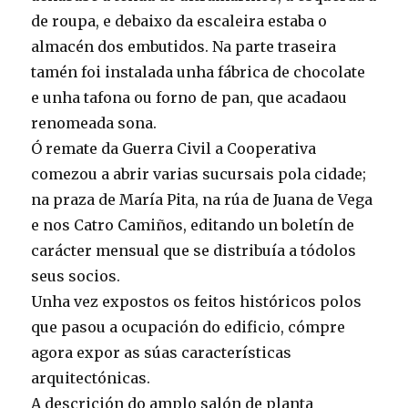
de roupa, e debaixo da escaleira estaba o
almacén dos embutidos. Na parte traseira
tamén foi instalada unha fábrica de chocolate
e unha tafona ou forno de pan, que acadaou
renomeada sona.
Ó remate da Guerra Civil a Cooperativa
comezou a abrir varias sucursais pola cidade;
na praza de María Pita, na rúa de Juana de Vega
e nos Catro Camiños, editando un boletín de
carácter mensual que se distribuía a tódolos
seus socios.
Unha vez expostos os feitos históricos polos
que pasou a ocupación do edificio, cómpre
agora expor as súas características
arquitectónicas.
A descrición do amplo salón de planta