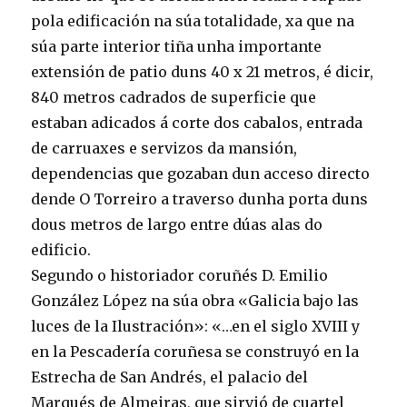
pola edificación na súa totalidade, xa que na
súa parte interior tiña unha importante
extensión de patio duns 40 x 21 metros, é dicir,
840 metros cadrados de superficie que
estaban adicados á corte dos cabalos, entrada
de carruaxes e servizos da mansión,
dependencias que gozaban dun acceso directo
dende O Torreiro a traverso dunha porta duns
dous metros de largo entre dúas alas do
edificio.
Segundo o historiador coruñés D. Emilio
González López na súa obra «Galicia bajo las
luces de la Ilustración»: «…en el siglo XVIII y
en la Pescadería coruñesa se construyó en la
Estrecha de San Andrés, el palacio del
Marqués de Almeiras, que sirvió de cuartel