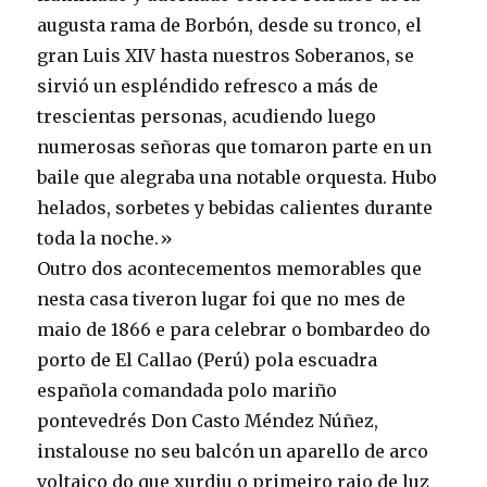
augusta rama de Borbón, desde su tronco, el
gran Luis XIV hasta nuestros Soberanos, se
sirvió un espléndido refresco a más de
trescientas personas, acudiendo luego
numerosas señoras que tomaron parte en un
baile que alegraba una notable orquesta. Hubo
helados, sorbetes y bebidas calientes durante
toda la noche.»
Outro dos acontecementos memorables que
nesta casa tiveron lugar foi que no mes de
maio de 1866 e para celebrar o bombardeo do
porto de El Callao (Perú) pola escuadra
española comandada polo mariño
pontevedrés Don Casto Méndez Núñez,
instalouse no seu balcón un aparello de arco
voltaico do que xurdiu o primeiro raio de luz