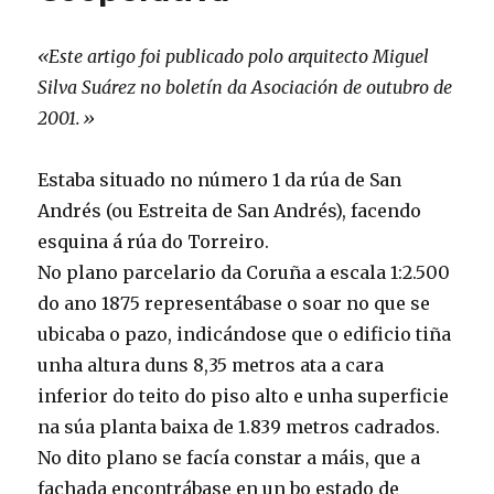
«Este artigo foi publicado polo arquitecto Miguel
Silva Suárez no boletín da Asociación de outubro de
2001.»
Estaba situado no número 1 da rúa de San
Andrés (ou Estreita de San Andrés), facendo
esquina á rúa do Torreiro.
No plano parcelario da Coruña a escala 1:2.500
do ano 1875 representábase o soar no que se
ubicaba o pazo, indicándose que o edificio tiña
unha altura duns 8,35 metros ata a cara
inferior do teito do piso alto e unha superficie
na súa planta baixa de 1.839 metros cadrados.
No dito plano se facía constar a máis, que a
fachada encontrábase en un bo estado de