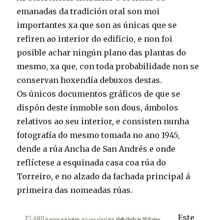
emanadas da tradición oral son moi
importantes xa que son as únicas que se
refiren ao interior do edificio, e non foi
posible achar ningún plano das plantas do
mesmo, xa que, con toda probabilidade non se
conservan hoxendía debuxos destas.
Os únicos documentos gráficos de que se
dispón deste inmoble son dous, ámbolos
relativos ao seu interior, e consisten nunha
fotografía do mesmo tomada no ano 1945,
dende a rúa Ancha de San Andrés e onde
reflíctese a esquinada casa coa rúa do
Torreiro, e no alzado da fachada principal á
primeira das nomeadas rúas.
Este