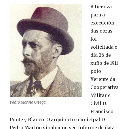
A licenza
para a
execución
das obras
foi
solicitada o
día 26 de
xuño de 1911
polo
Xerente da
Cooperativa
Militar e
Pedro Mariño Ortega
Civil D.
Francisco
Ponte y Blanco. O arquitecto municipal D.
Pedro Mariño sinalou no seu informe de data