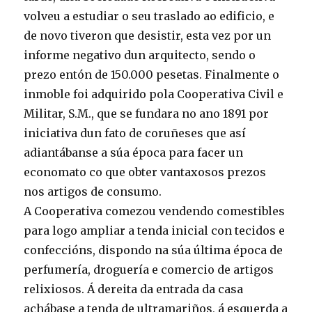
volveu a estudiar o seu traslado ao edificio, e
de novo tiveron que desistir, esta vez por un
informe negativo dun arquitecto, sendo o
prezo entón de 150.000 pesetas. Finalmente o
inmoble foi adquirido pola Cooperativa Civil e
Militar, S.M., que se fundara no ano 1891 por
iniciativa dun fato de coruñeses que así
adiantábanse a súa época para facer un
economato co que obter vantaxosos prezos
nos artigos de consumo.
A Cooperativa comezou vendendo comestibles
para logo ampliar a tenda inicial con tecidos e
confeccións, dispondo na súa última época de
perfumería, droguería e comercio de artigos
relixiosos. Á dereita da entrada da casa
achábase a tenda de ultramariños, á esquerda a