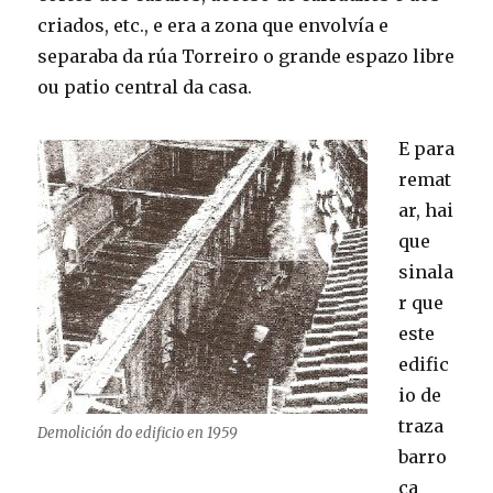
criados, etc., e era a zona que envolvía e
separaba da rúa Torreiro o grande espazo libre
ou patio central da casa.
E para
remat
ar, hai
que
sinala
r que
este
edific
io de
traza
Demolición do edificio en 1959
barro
ca