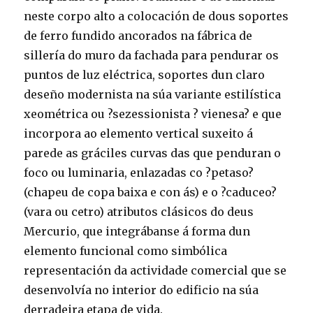
neste corpo alto a colocación de dous soportes
de ferro fundido ancorados na fábrica de
sillería do muro da fachada para pendurar os
puntos de luz eléctrica, soportes dun claro
deseño modernista na súa variante estilística
xeométrica ou ?sezessionista ? vienesa? e que
incorpora ao elemento vertical suxeito á
parede as gráciles curvas das que penduran o
foco ou luminaria, enlazadas co ?petaso?
(chapeu de copa baixa e con ás) e o ?caduceo?
(vara ou cetro) atributos clásicos do deus
Mercurio, que integrábanse á forma dun
elemento funcional como simbólica
representación da actividade comercial que se
desenvolvía no interior do edificio na súa
derradeira etapa de vida.