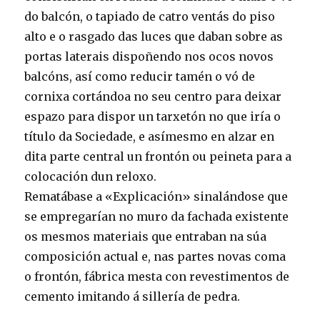
do balcón, o tapiado de catro ventás do piso
alto e o rasgado das luces que daban sobre as
portas laterais dispoñendo nos ocos novos
balcóns, así como reducir tamén o vó de
cornixa cortándoa no seu centro para deixar
espazo para dispor un tarxetón no que iría o
título da Sociedade, e asímesmo en alzar en
dita parte central un frontón ou peineta para a
colocación dun reloxo.
Rematábase a «Explicación» sinalándose que
se empregarían no muro da fachada existente
os mesmos materiais que entraban na súa
composición actual e, nas partes novas coma
o frontón, fábrica mesta con revestimentos de
cemento imitando á sillería de pedra.