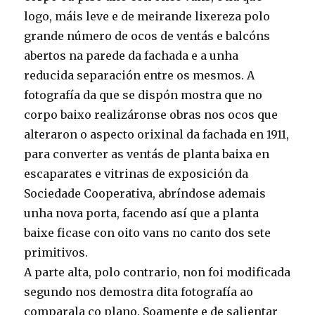
logo, máis leve e de meirande lixereza polo
grande número de ocos de ventás e balcóns
abertos na parede da fachada e a unha
reducida separación entre os mesmos. A
fotografía da que se dispón mostra que no
corpo baixo realizáronse obras nos ocos que
alteraron o aspecto orixinal da fachada en 1911,
para converter as ventás de planta baixa en
escaparates e vitrinas de exposición da
Sociedade Cooperativa, abríndose ademais
unha nova porta, facendo así que a planta
baixe ficase con oito vans no canto dos sete
primitivos.
A parte alta, polo contrario, non foi modificada
segundo nos demostra dita fotografía ao
comparala co plano. Soamente e de salientar