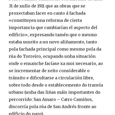
31 de xullo de 1911 que as obras que se
proxectaban facer en canto á fachada
«constituyen una reforma de cierta
importancia que cambiarían el aspecto del
edificio», expresando tamén que o mesmo
estaba suxeito a un novo aliñamento, tanto
pola fachada principal como mesmo pola da
rúa do Torreiro, ocupando unha situación
onde o ensanche facíase xa moi necesario, ao
se incrementar de xeito considerable o
tránsito e dificultarse a circulación libre,
sobre todo desde o establecemento do tranvía
urbano (unha das liñas máis importantes do
percorrido: San Amaro – Catro Camiños,
discorría pola rúa de San Andrés fronte ao
edificio do pazo).