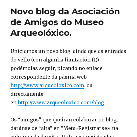
Novo blog da Asociación
de Amigos do Museo
Arqueolóxico.
Uniciamos un novo blog, aínda que as entradas
do vello (con algunha limitación (1))
podémolas seguir, picando no enlace
correspondente da páxina web
http://www.arqueoloxico.com
. ou
directamente
en
http://www.arqueoloxico.com/blog
Os “amigos” que queiran colaborar no blog,
daránse de “alta” en “Meta.-Registrarse» na
columna da dereita. Unha vez rexistrados,