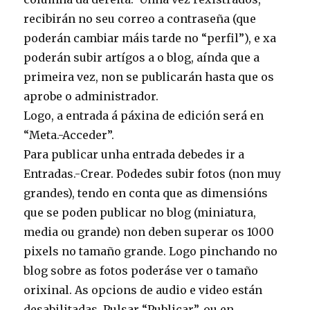
recibirán no seu correo a contraseña (que
poderán cambiar máis tarde no “perfil”), e xa
poderán subir artígos a o blog, aínda que a
primeira vez, non se publicarán hasta que os
aprobe o administrador.
Logo, a entrada á páxina de edición será en
“Meta.-Acceder”.
Para publicar unha entrada debedes ir a
Entradas.-Crear. Podedes subir fotos (non muy
grandes), tendo en conta que as dimensións
que se poden publicar no blog (miniatura,
media ou grande) non deben superar os 1000
pixels no tamaño grande. Logo pinchando no
blog sobre as fotos poderáse ver o tamaño
orixinal. As opcions de audio e video están
desabilitadas. Pulsar “Publicar”, ou en